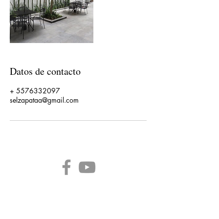
Datos de contacto
+ 5576332097
selzapataa@gmail.com